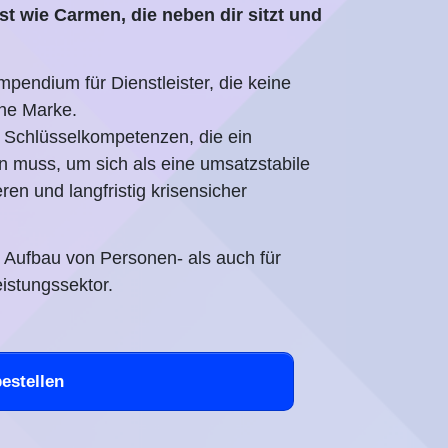
 wie Carmen, die neben dir sitzt und
pendium für Dienstleister, die keine
ine Marke.
en Schlüsselkompetenzen, die ein
n muss, um sich als eine umsatzstabile
en und langfristig krisensicher
n Aufbau von Personen- als auch für
stungssektor.
bestellen