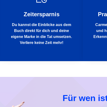
Zeitersparnis
Pra
Du kannst die Einblicke aus dem
Carme
Buch direkt für dich und deine
und hi
eigene Marke in die Tat umsetzen.
Erkennt
Verliere keine Zeit mehr!
Für wen is