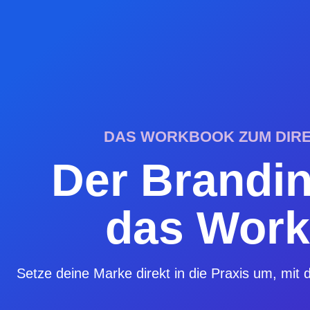
DAS WORKBOOK ZUM DIR
Der Brandi
das Wor
Setze deine Marke direkt in die Praxis um, mit