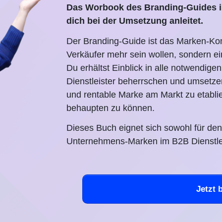
Das Worbook des Branding-Guides ist
dich bei der Umsetzung anleitet.
Der Branding-Guide ist das Marken-Kom
Verkäufer mehr sein wollen, sondern e
Du erhältst Einblick in alle notwendig
Dienstleister beherrschen und umsetze
und rentable Marke am Markt zu etablier
behaupten zu können.
Dieses Buch eignet sich sowohl für de
Unternehmens-Marken im B2B Dienstlei
Jetzt 