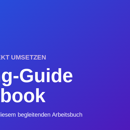
EKT UMSETZEN
ng-Guide
kbook
 diesem begleitenden Arbeitsbuch