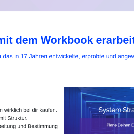
it dem Workbook erarbeit
 das in 17 Jahren entwickelte, erprobte und ange
irklich bei dir kaufen.
it Struktur.
beitung und Bestimmung