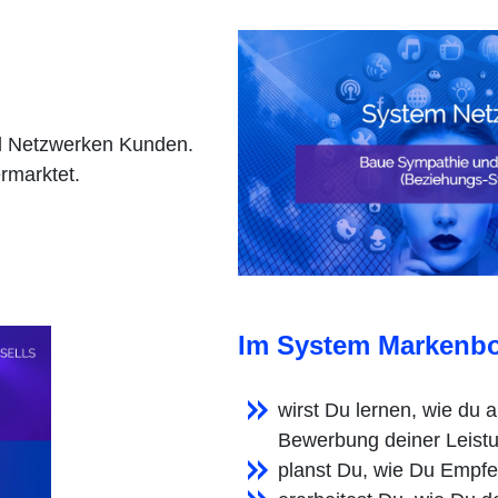
nd Netzwerken Kunden.
rmarktet.
Im System Markenbo
wirst Du lernen, wie du an
Bewerbung deiner Leistu
planst Du, wie Du Empfe