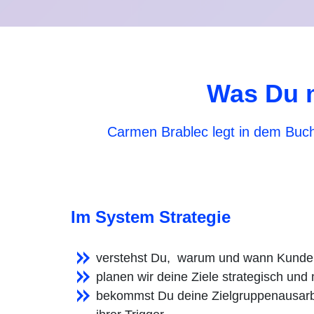
Was Du m
Carmen Brablec legt in dem Buch
Im System Strategie
verstehst Du, warum und wann Kunden w
planen wir deine Ziele strategisch und m
bekommst Du deine Zielgruppenausar