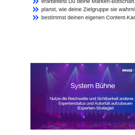
erarbeitest Du deine Marken-Botschaft
planst, wie deine Zielgruppe sie wahrn
bestimmst deinen eigenen Content-Kan