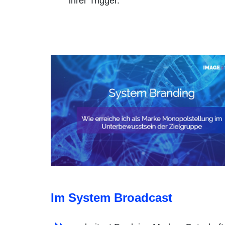
ihrer Trigger.
Im System Broadcast