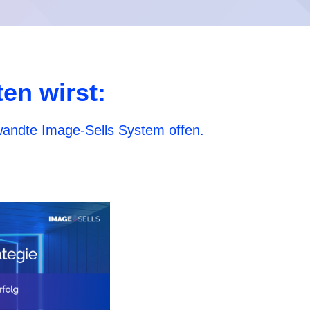
en wirst:
wandte Image-Sells System offen.