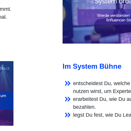
.
immt.
al.
Im System Bühne
entscheidest Du, welche
nutzen wirst, um Experte
erarbeitest Du, wie Du 
bezahlen.
legst Du fest, wie Du Lea