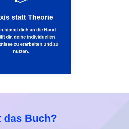
xis statt Theorie
n nimmt dich an die Hand
lft dir, deine individuellen
nisse zu erarbeiten und zu
nutzen.
t das Buch?