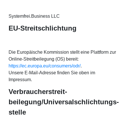
Systemfrei.Business LLC
EU-Streitschlichtung
Die Europäische Kommission stellt eine Plattform zur
Online-Streitbeilegung (OS) bereit:
https://ec.europa.eu/consumers/odr/
.
Unsere E-Mail-Adresse finden Sie oben im
Impressum.
Verbraucher­streit­
beilegung/Universal­schlichtungs­
stelle