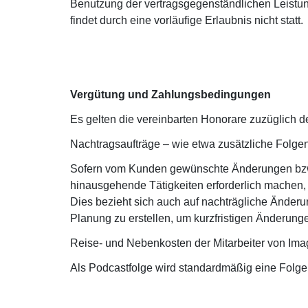
Benutzung der vertragsgegenständlichen Leistu
findet durch eine vorläufige Erlaubnis nicht statt.
Vergütung und Zahlungsbedingungen
Es gelten die vereinbarten Honorare zuzüglich d
Nachtragsaufträge – wie etwa zusätzliche Folgen
Sofern vom Kunden gewünschte Änderungen bzw.
hinausgehende Tätigkeiten erforderlich machen, 
Dies bezieht sich auch auf nachträgliche Änderu
Planung zu erstellen, um kurzfristigen Änderun
Reise- und Nebenkosten der Mitarbeiter von Ima
Als Podcastfolge wird standardmäßig eine Folge