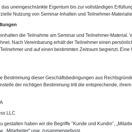
n das uneingeschränkte Eigentum bis zur vollständigen Erfüllu
zielle Nutzung von Seminar-Inhalten und Teilnehmer-Materialie
altungen
inhalten die Teilnahme am Seminar und Teilnehmer-Material. 
hnet. Nach Vereinbarung erhält der Teilnehmer einen persönlic
Teilnehmer und auf einen bestimmten Zeitraum begrenzt. Eine W
e Bestimmung dieser Geschäftsbedingungen aus Rechtsgründen n
nstelle der nichtigen Bestimmung tritt die entsprechende, ihr
SA
ness LLC
 gestalten haben wir die Begriffe "Kunde und Kundin", „Mitarbe
w. „Mitarbeiter“ usw. zusammengefasst.