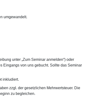
gen umgewandelt.
reibung unter „Zum Seminar anmelden“) oder
des Eingangs von uns gebucht. Sollte das Seminar
 inkludiert.
ben zzgl. der gesetzlichen Mehrwertsteuer. Die
beginn zu begleichen.