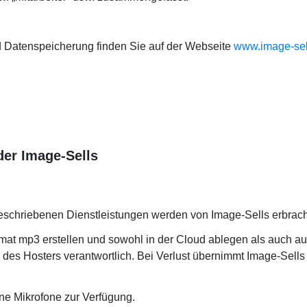
d Datenspeicherung finden Sie auf der Webseite
www.image-sel
der Image-Sells
beschriebenen Dienstleistungen werden von Image-Sells erbrach
mat mp3 erstellen und sowohl in der Cloud ablegen als auch auf
des Hosters verantwortlich. Bei Verlust übernimmt Image-Sell
ne Mikrofone zur Verfügung.