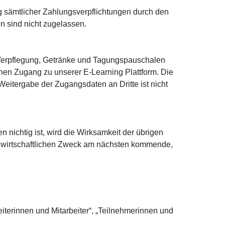
ng sämtlicher Zahlungsverpflichtungen durch den
n sind nicht zugelassen.
Verpflegung, Getränke und Tagungspauschalen
hen Zugang zu unserer E-Learning Plattform. Die
eitergabe der Zugangsdaten an Dritte ist nicht
ichtig ist, wird die Wirksamkeit der übrigen
em wirtschaftlichen Zweck am nächsten kommende,
iterinnen und Mitarbeiter“, „Teilnehmerinnen und