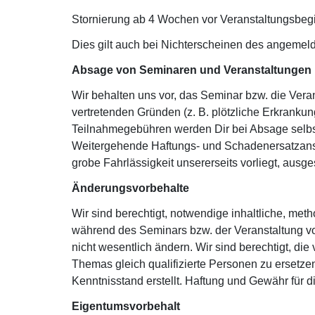
Stornierung ab 4 Wochen vor Veranstaltungsbeg
Dies gilt auch bei Nichterscheinen des angemelde
Absage von Seminaren und Veranstaltungen
Wir behalten uns vor, das Seminar bzw. die Vera
vertretenden Gründen (z. B. plötzliche Erkranku
Teilnahmegebühren werden Dir bei Absage selbst
Weitergehende Haftungs- und Schadenersatzansprü
grobe Fahrlässigkeit unsererseits vorliegt, ausg
Änderungsvorbehalte
Wir sind berechtigt, notwendige inhaltliche, m
während des Seminars bzw. der Veranstaltung v
nicht wesentlich ändern. Wir sind berechtigt, di
Themas gleich qualifizierte Personen zu erset
Kenntnisstand erstellt. Haftung und Gewähr für di
Eigentumsvorbehalt