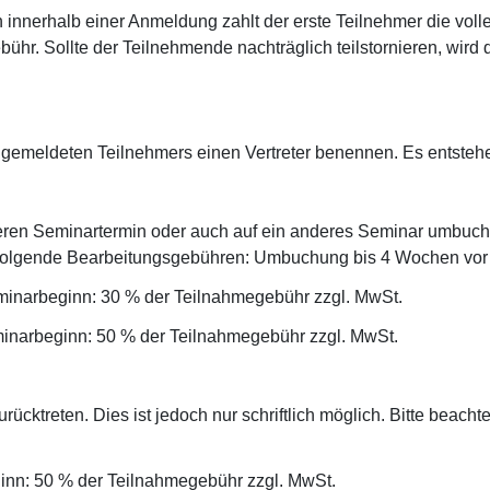
innerhalb einer Anmeldung zahlt der erste Teilnehmer die voll
bühr. Sollte der Teilnehmende nachträglich teilstornieren, wir
ngemeldeten Teilnehmers einen Vertreter benennen. Es entstehe
en Seminartermin oder auch auf ein anderes Seminar umbuchen. Bi
 folgende Bearbeitungsgebühren: Umbuchung bis 4 Wochen vor
inarbeginn: 30 % der Teilnahmegebühr zzgl. MwSt.
inarbeginn: 50 % der Teilnahmegebühr zzgl. MwSt.
cktreten. Dies ist jedoch nur schriftlich möglich. Bitte beach
inn: 50 % der Teilnahmegebühr zzgl. MwSt.