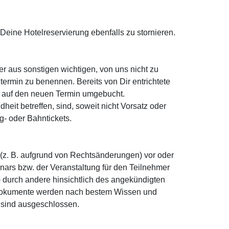
Deine Hotelreservierung ebenfalls zu stornieren.
r aus sonstigen wichtigen, von uns nicht zu
ermin zu benennen. Bereits von Dir entrichtete
s auf den neuen Termin umgebucht.
it betreffen, sind, soweit nicht Vorsatz oder
g- oder Bahntickets.
(z. B. aufgrund von Rechtsänderungen) vor oder
rs bzw. der Veranstaltung für den Teilnehmer
l) durch andere hinsichtlich des angekündigten
n Dokumente werden nach bestem Wissen und
te sind ausgeschlossen.