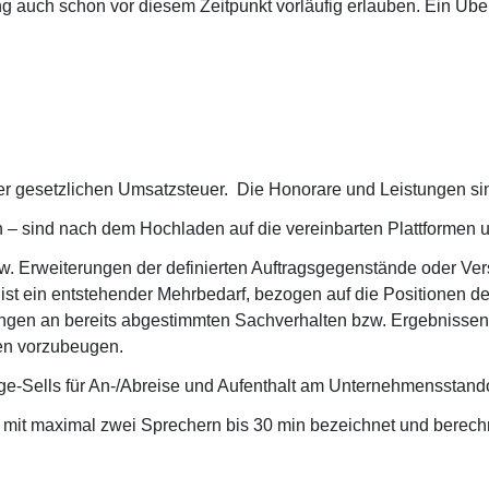
ng auch schon vor diesem Zeitpunkt vorläufig erlauben. Ein Ü
er gesetzlichen Umsatzsteuer. Die Honorare und Leistungen sin
 – sind nach dem Hochladen auf die vereinbarten Plattformen u
 Erweiterungen der definierten Auftragsgegenstände oder V
ist ein entstehender Mehrbedarf, bezogen auf die Positionen der
ngen an bereits abgestimmten Sachverhalten bzw. Ergebnissen. I
gen vorzubeugen.
ge-Sells für An-/Abreise und Aufenthalt am Unternehmensstand
 mit maximal zwei Sprechern bis 30 min bezeichnet und berech