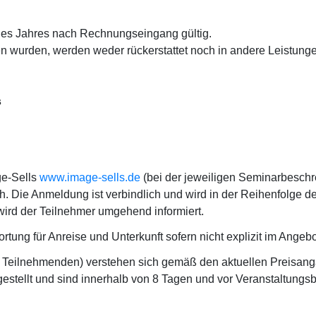
nes Jahres nach Rechnungseingang gültig.
n wurden, werden weder rückerstattet noch in andere Leistun
s
e-Sells
www.image-sells.de
(bei der jeweiligen Seminarbesch
h. Die Anmeldung ist verbindlich und wird in der Reihenfolge 
 wird der Teilnehmer umgehend informiert.
ung für Anreise und Unterkunft sofern nicht explizit im Angebot
s Teilnehmenden) verstehen sich gemäß den aktuellen Preisanga
stellt und sind innerhalb von 8 Tagen und vor Veranstaltungs