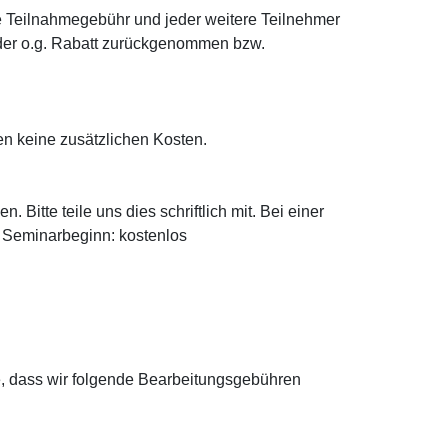
e Teilnahmegebühr und jeder weitere Teilnehmer
d der o.g. Rabatt zurückgenommen bzw.
n keine zusätzlichen Kosten.
tte teile uns dies schriftlich mit. Bei einer
 Seminarbeginn: kostenlos
te, dass wir folgende Bearbeitungsgebühren