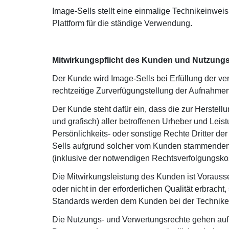
Image-Sells stellt eine einmalige Technikeinwei
Plattform für die ständige Verwendung.
Mitwirkungspflicht des Kunden und Nutzung
Der Kunde wird Image-Sells bei Erfüllung der v
rechtzeitige Zurverfügungstellung der Aufnahmen
Der Kunde steht dafür ein, dass die zur Herstell
und grafisch) aller betroffenen Urheber und Lei
Persönlichkeits- oder sonstige Rechte Dritter de
Sells aufgrund solcher vom Kunden stammenden 
(inklusive der notwendigen Rechtsverfolgungskost
Die Mitwirkungsleistung des Kunden ist Vorausset
oder nicht in der erforderlichen Qualität erbrac
Standards werden dem Kunden bei der Technikein
Die Nutzungs- und Verwertungsrechte gehen auf d