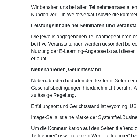
Wir behalten uns bei allen Teilnehmermaterialie
Kunden vor. Ein Weiterverkauf sowie die kommer
Leistungsinhalte bei Seminaren und Veranst
Die jeweils angegebenen Teilnahmegebühren be
bei live Veranstaltungen werden gesondert berec
Nutzung der E-Learning-Angebote ist auf diesen 
erlaubt.
N
ebenabreden, Gerichtsstand
Nebenabreden bedürfen der Textform. Sofern ein
Geschäftsbedingungen hierdurch nicht berührt. A
zulässige Regelung.
Erfüllungsort und Gerichtsstand ist Wyoming, U
Image-Sells ist eine Marke der Systemfrei.Busi
Um die Kommunikation auf den Seiten fließend zu
Teilnehmer“ usw., zu einem Wort „Teilnehmer“ bz