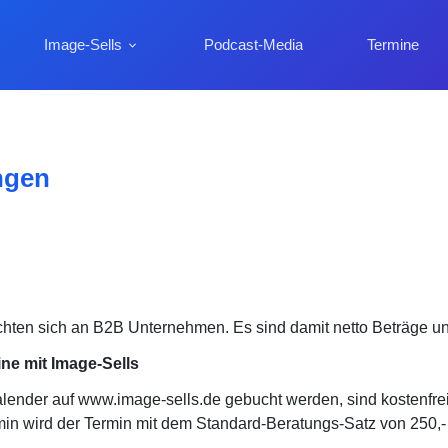
Image-Sells
Podcast-Media
Termine
ungen
chten sich an B2B Unternehmen. Es sind damit netto Beträge und
ne mit Image-Sells
lender auf www.image-sells.de gebucht werden, sind kostenfre
min wird der Termin mit dem Standard-Beratungs-Satz von 250,-