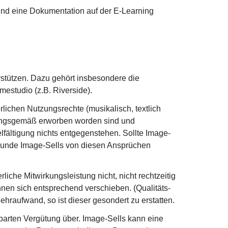
 und eine Dokumentation auf der E-Learning
stützen. Dazu gehört insbesondere die
estudio (z.B. Riverside).
rlichen Nutzungsrechte (musikalisch, textlich
rdnungsgemäß erworben worden sind und
lfältigung nichts entgegenstehen. Sollte Image-
 Kunde Image-Sells von diesen Ansprüchen
iche Mitwirkungsleistung nicht, nicht rechtzeitig
nnen sich entsprechend verschieben. (Qualitäts-
raufwand, so ist dieser gesondert zu erstatten.
barten Vergütung über. Image-Sells kann eine