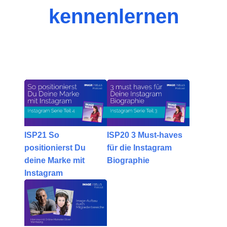
kennenlernen
ISP21 So
ISP20 3 Must-haves
positionierst Du
für die Instagram
deine Marke mit
Biographie
Instagram