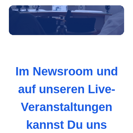
Im Newsroom und
auf unseren Live-
Veranstaltungen
kannst Du uns