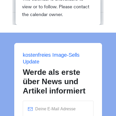
kostenfreies Image-Sells
Update
Werde als erste
über News und
Artikel informiert