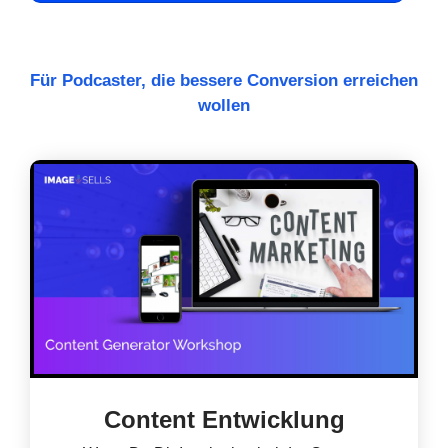
Für Podcaster, die bessere Conversion erreichen
wollen
Content Entwicklung