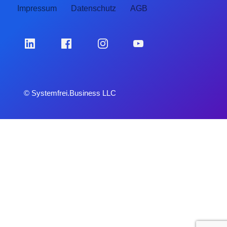
Impressum
Datenschutz
AGB
© Systemfrei.Business LLC