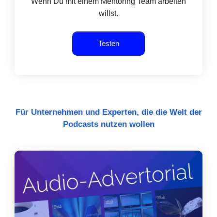
Wenn Du mit einem Mentoring Team arbeiten
willst.
Testen
Für Unternehmen und Experten, die die Welt der
Podcasts nutzen wollen