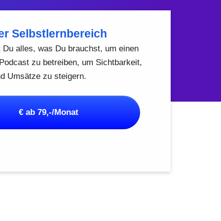
r Selbstlernbereich
 Du alles, was Du brauchst, um einen
 Podcast zu betreiben, um Sichtbarkeit,
d Umsätze zu steigern.
€ ab 79,-/Monat