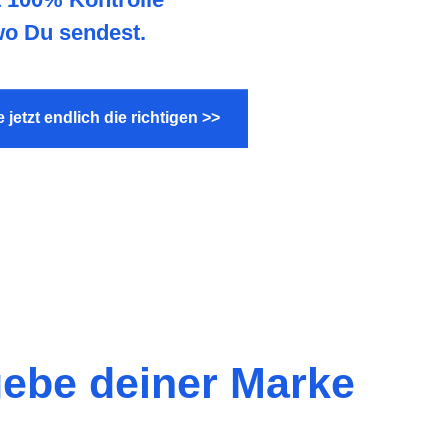
wo Du sendest.
jetzt endlich die richtigen >>
 gebe deiner Marke