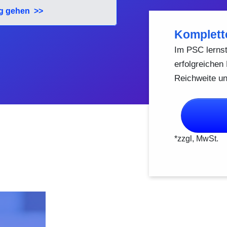
ng gehen >>
Komplette
Im PSC lernst
erfolgreichen
Reichweite un
*zzgl, MwSt.