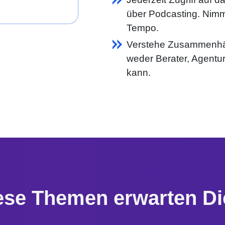
über Podcasting. Nimm
Tempo.
Verstehe Zusammenhän
weder Berater, Agent
kann.
ese Themen erwarten Di