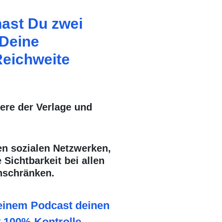
hast Du zwei
 Deine
Reichweite
here der Verlage und
en sozialen Netzwerken,
 Sichtbarkeit bei allen
nschränken.
 einem Podcast deinen
t 100% Kontrolle