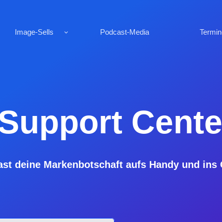
Image-Sells
Podcast-Media
Termin
upport Cente
ast deine Markenbotschaft aufs Handy und ins 