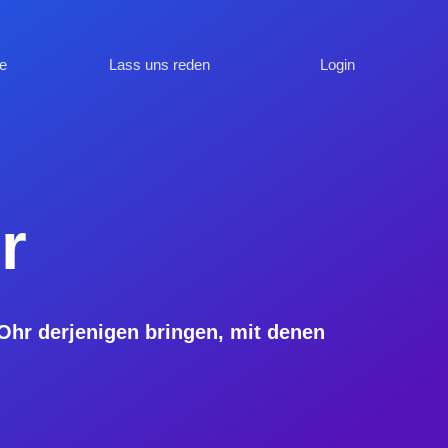
e
Lass uns reden
Login
r
Ohr derjenigen bringen, mit denen