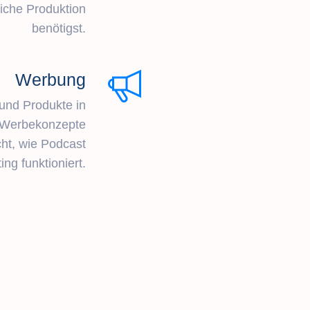
reiche Produktion
benötigst.
Werbung
 und Produkte in
 Werbekonzepte
ht, wie Podcast
ng funktioniert.