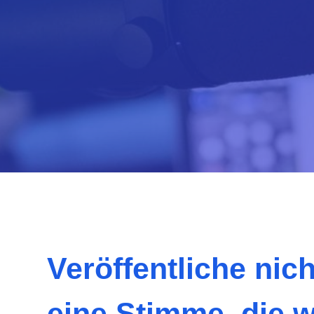
Veröffentliche nic
eine Stimme, die w