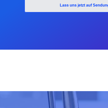
Lass uns jetzt auf Sendu