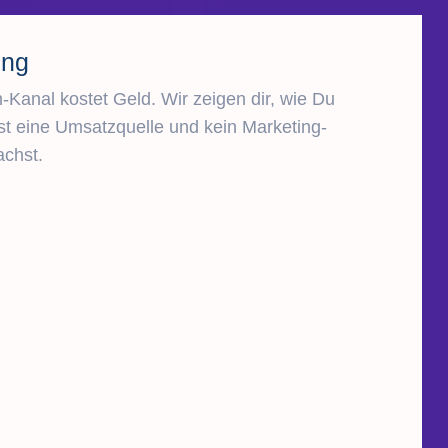
ung
-Kanal kostet Geld. Wir zeigen dir, wie Du
t eine Umsatzquelle und kein Marketing-
chst.