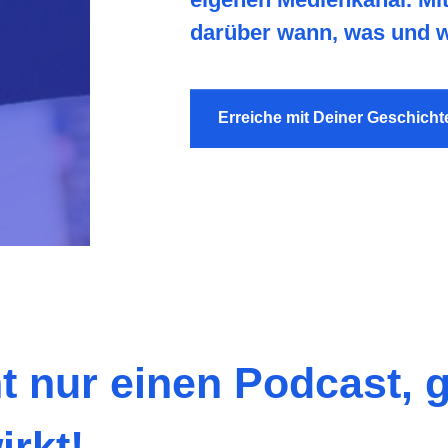
darüber wann, was und 
Erreiche mit Deiner Geschichte 
ht nur einen Podcast,
irkt!