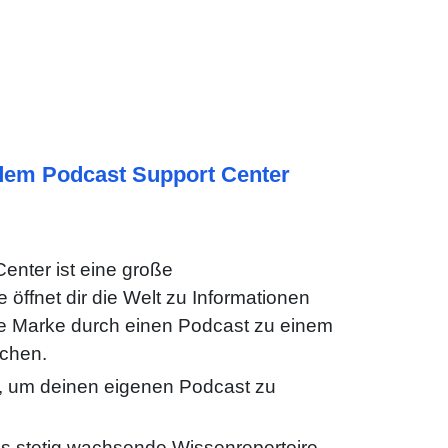
dem Podcast Support Center
enter ist eine große
öffnet dir die Welt zu Informationen
e Marke durch einen Podcast zu einem
achen.
, um deinen eigenen Podcast zu
das stetig wachsende Wissenrepertoire