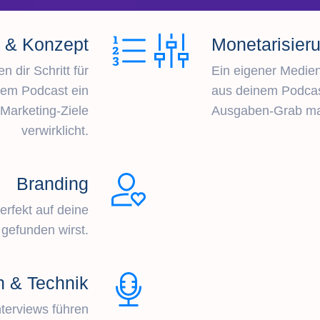
e & Konzept
Monetarisier
 dir Schritt für
Ein eigener Medien
inem Podcast ein
aus deinem Podcas
Marketing-Ziele
Ausgaben-Grab ma
verwirklicht.
Branding
erfekt auf deine
gefunden wirst.
n & Technik
nterviews führen