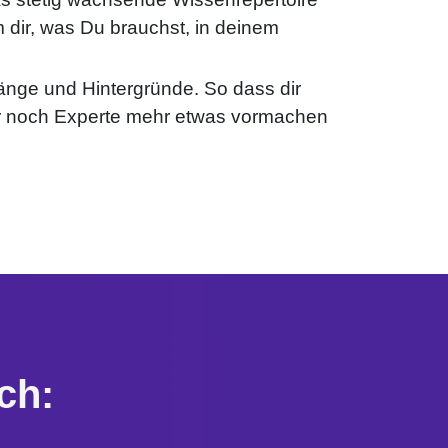
 dir, was Du brauchst, in deinem
ge und Hintergründe. So dass dir
ur noch Experte mehr etwas vormachen
ch: