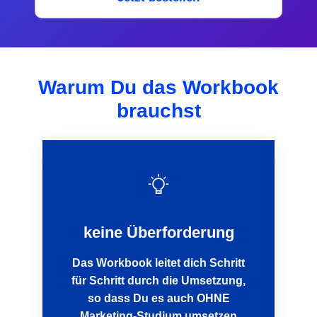
Warum Du das Workbook
brauchst
keine Überforderung
Das Workbook leitet dich Schritt
für Schritt durch die Umsetzung,
so dass Du es auch OHNE
Marketing-Studium umsetzen