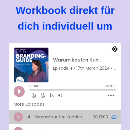
Workbook direkt für
dich individuell um