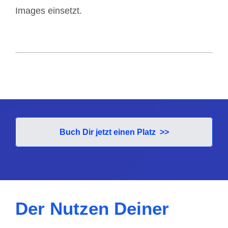
Images einsetzt.
Buch Dir jetzt einen Platz >>
Der Nutzen Deiner