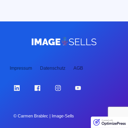
Impressum
Datenschutz
AGB
© Carmen Brablec | Image-Sells