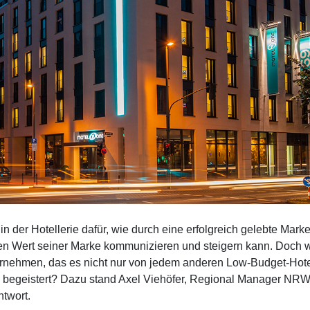
 in der Hotellerie dafür, wie durch eine erfolgreich gelebte Mark
 Wert seiner Marke kommunizieren und steigern kann. Doch was
rnehmen, das es nicht nur von jedem anderen Low-Budget-Hot
begeistert? Dazu stand Axel Viehöfer, Regional Manager NR
twort.