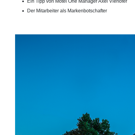
Ein Tipp von Motel One Manager Axel Viehöfer
Der Mitarbeiter als Markenbotschafter