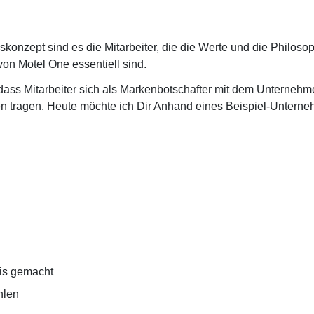
onzept sind es die Mitarbeiter, die die Werte und die Philosop
on Motel One essentiell sind.
ass Mitarbeiter sich als Markenbotschafter mit dem Unterneh
ßen tragen. Heute möchte ich Dir Anhand eines Beispiel-Untern
kis gemacht
hlen