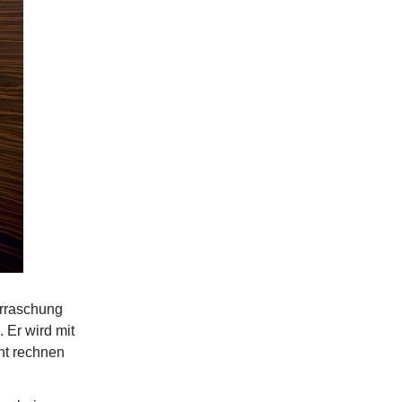
erraschung
 Er wird mit
ht rechnen