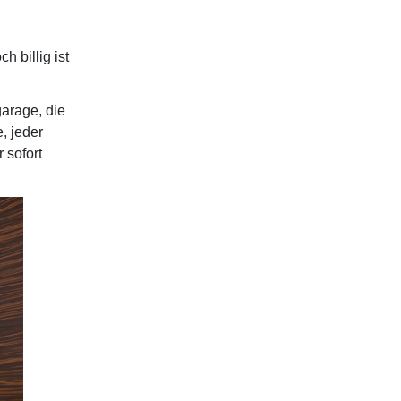
 billig ist
garage, die
, jeder
 sofort