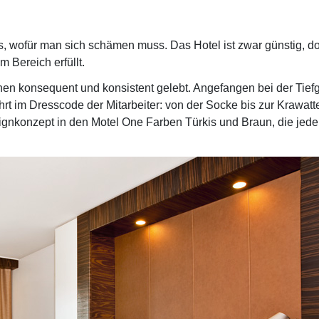
s, wofür man sich schämen muss. Das Hotel ist zwar günstig, doch
 Bereich erfüllt.
hen konsequent und konsistent gelebt. Angefangen bei der Tief
hrt im Dresscode der Mitarbeiter: von der Socke bis zur Krawatte
ignkonzept in den Motel One Farben Türkis und Braun, die jeder