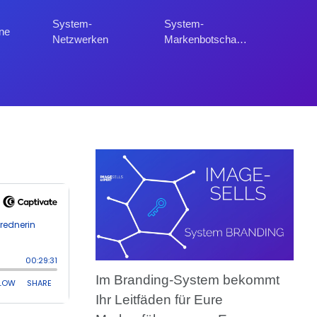
System-
System-
ne
Netzwerken
Markenbotschafter
Im Branding-System bekommt
Ihr Leitfäden für Eure