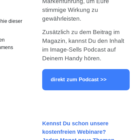
Markenführung, um Eure
stimmige Wirkung zu
gewährleisten.
hie dieser
Zusätzlich zu dem Beitrag im
men
Magazin, kannst Du den Inhalt
ehmens
im Image-Sells Podcast auf
Deinem Handy hören.
direkt zum Podcast >>
Kennst Du schon unsere
kostenfreien Webinare?