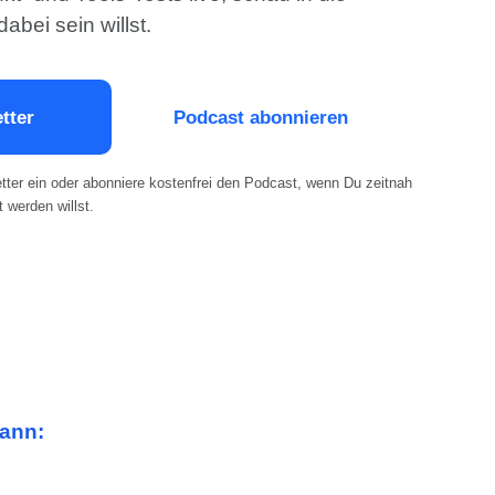
bei sein willst.
tter
Podcast abonnieren
tter ein oder abonniere kostenfrei den Podcast, wenn Du zeitnah
t werden willst.
kann: