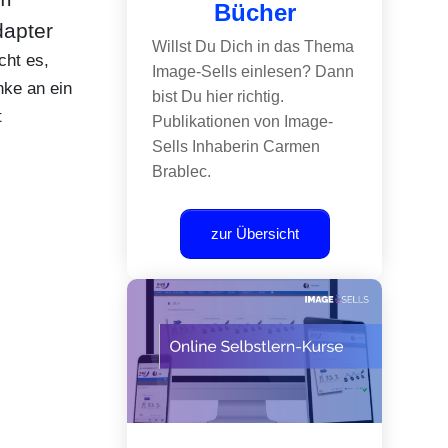
Bücher
dapter
Willst Du Dich in das Thema
cht es,
Image-Sells einlesen? Dann
nke an ein
bist Du hier richtig.
t
Publikationen von Image-
Sells Inhaberin Carmen
Brablec.
zur Übersicht