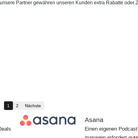
 unsere Partner gewähren unseren Kunden extra Rabatte oder Z
1
2
Nächste
Asana
Deals
Einen eigenen Podcast
managen erfordert gute