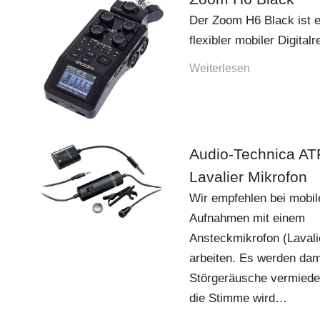
Der Zoom H6 Black ist e
flexibler mobiler Digital
Weiterlesen...
Audio-Technica A
Lavalier Mikrofon
Wir empfehlen bei mobil
Aufnahmen mit einem
Ansteckmikrofon (Lavali
arbeiten. Es werden dam
Störgeräusche vermiede
die Stimme wird…