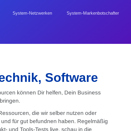
System-Netzwerken
System-Markenbotschafter
Technik, Software
ourcen können Dir helfen, Dein Business
 bringen.
Ressourcen, die wir selber nutzen oder
t und für gut befundnen haben. Regelmäßig
kt- und Tools-Tests live, schau in die