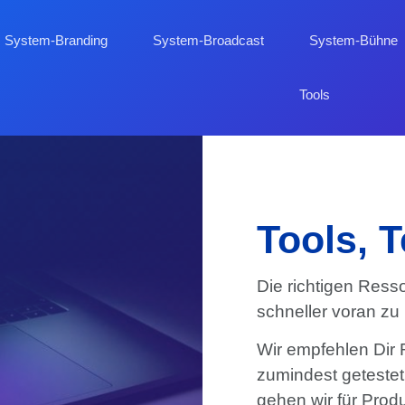
System-Branding
System-Broadcast
System-Bühne
Tools
Tools, 
Die richtigen Ress
schneller voran zu
Wir empfehlen Dir 
zumindest geteste
gehen wir für Produ