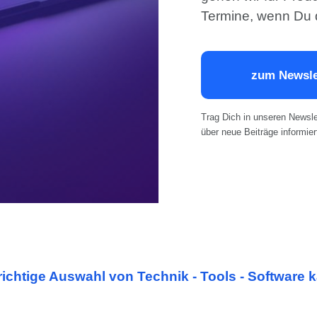
Termine, wenn Du da
zum Newsle
Trag Dich in unseren Newsle
über neue Beiträge informier
richtige Auswahl von Technik - Tools - Software 