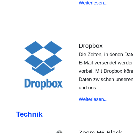
Weiterlesen...
Dropbox
Die Zeiten, in denen Dat
E-Mail versendet werden
vorbei. Mit Dropbox kön
Daten zwischen unsere
und uns…
Weiterlesen...
Technik
Zoom H6 Black