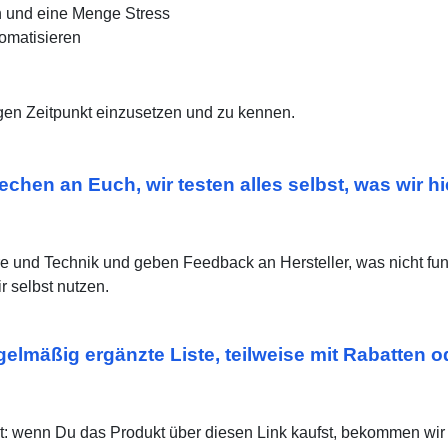
n und eine Menge Stress
omatisieren
tigen Zeitpunkt einzusetzen und zu kennen.
chen an Euch, wir testen alles selbst, was wir h
e und Technik und geben Feedback an Hersteller, was nicht funkt
r selbst nutzen.
gelmäßig ergänzte Liste, teilweise mit Rabatten 
tet: wenn Du das Produkt über diesen Link kaufst, bekommen wir 