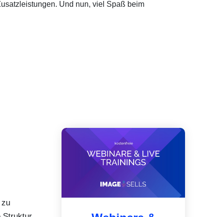
usatzleistungen. Und nun, viel Spaß beim
 zu
 Struktur