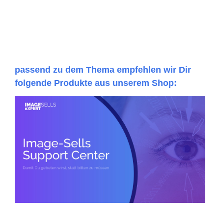
passend zu dem Thema empfehlen wir Dir
folgende Produkte aus unserem Shop: