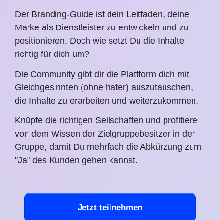
Der Branding-Guide ist dein Leitfaden, deine
Marke als Dienstleister zu entwickeln und zu
positionieren. Doch wie setzt Du die Inhalte
richtig für dich um?
Die Community gibt dir die Plattform dich mit
Gleichgesinnten (ohne hater) auszutauschen,
die Inhalte zu erarbeiten und weiterzukommen.
Knüpfe die richtigen Seilschaften und profitiere
von dem Wissen der Zielgruppebesitzer in der
Gruppe, damit Du mehrfach die Abkürzung zum
"Ja" des Kunden gehen kannst.
Jetzt teilnehmen