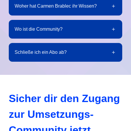
Woher hat Carmen Brablec ihr Wissen?
Wo ist die Community?
Schließe ich ein Abo ab?
Sicher dir den Zugang
zur Umsetzungs-
Community jetzt