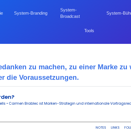
System-
ie
System-Branding
System-Büh
Broadcast
Tools
Gedanken zu machen, zu einer Marke zu
er die Voraussetzungen.