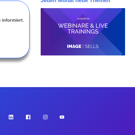
Jeden Monat neue Themen
 informiert.