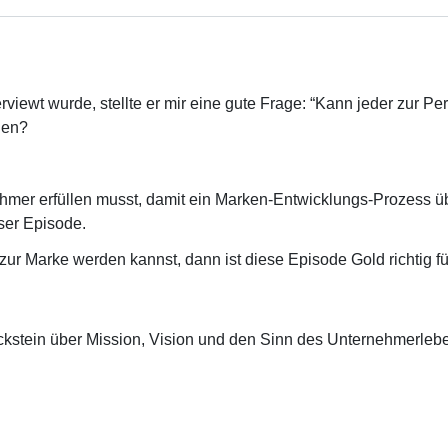
erviewt wurde, stellte er mir eine gute Frage: “Kann jeder zur 
den?
hmer erfüllen musst, damit ein Marken-Entwicklungs-Prozess ü
ser Episode.
 zur Marke werden kannst, dann ist diese Episode Gold richtig fü
 Eckstein über Mission, Vision und den Sinn des Unternehmerleb