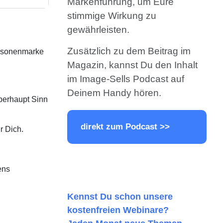
Markenführung, um Eure
stimmige Wirkung zu
gewährleisten.
Zusätzlich zu dem Beitrag im
Personenmarke
Magazin, kannst Du den Inhalt
im Image-Sells Podcast auf
Deinem Handy hören.
berhaupt Sinn
direkt zum Podcast >>
r Dich.
ens
Kennst Du schon unsere
kostenfreien Webinare?