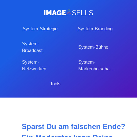
System-Strategie
System-Branding
System-
System-Bühne
Broadcast
System-
System-
Netzwerken
Markenbotschafter
Tools
Sparst Du am falschen Ende?