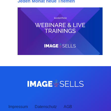
Jeden Monat neue Themen
Impressum
Datenschutz
AGB