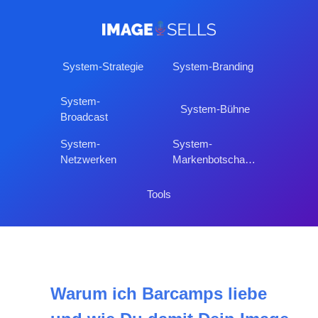
System-Strategie
System-Branding
System-
System-Bühne
Broadcast
System-
System-
Netzwerken
Markenbotschafter
Tools
Warum ich Barcamps liebe