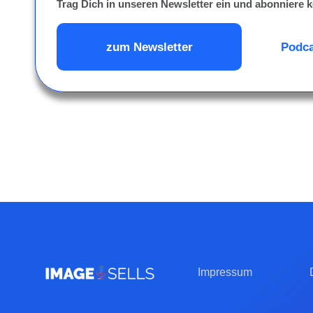
Trag Dich in unseren Newsletter ein und abonniere k
zum Newsletter
Podca
Impressum