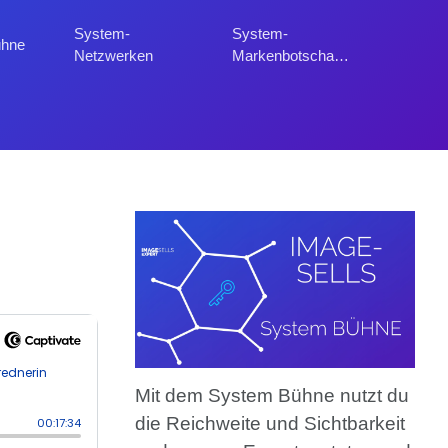
System-
System-
ühne
Netzwerken
Markenbotschafter
Mit dem System Bühne nutzt du
die Reichweite und Sichtbarkeit