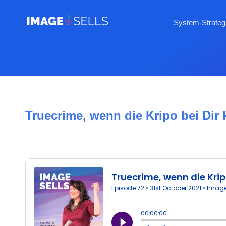
System-Strateg
Truecrime, wenn die Kripo bei Dir 