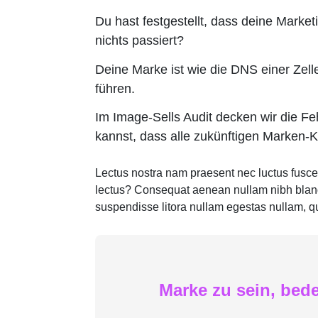
Du hast festgestellt, dass deine Market
nichts passiert?
Deine Marke ist wie die DNS einer Zel
führen.
Im Image-Sells Audit decken wir die F
kannst, dass alle zukünftigen Marken-
Lectus nostra nam praesent nec luctus fusce
lectus? Consequat aenean nullam nibh blandit
suspendisse litora nullam egestas nullam, qu
Marke zu sein, bed