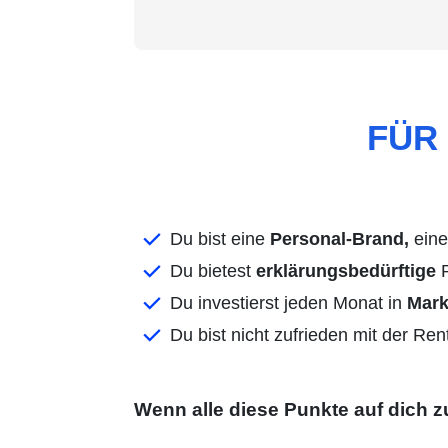
FÜR 
Du bist eine
Personal-Brand,
ein
Du bietest
erklärungsbedürftige
P
Du investierst jeden Monat in
Mark
Du bist nicht zufrieden mit der Re
Wenn alle diese Punkte auf dich zut