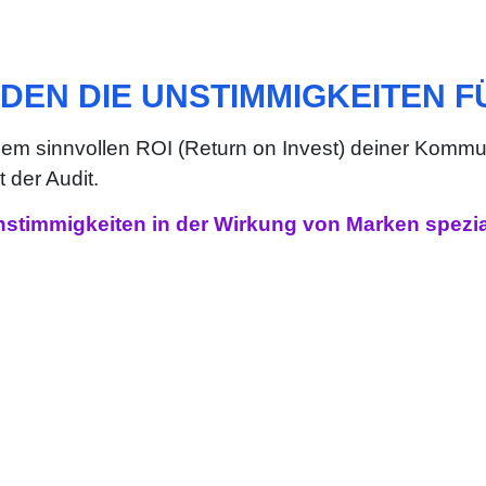
NDEN DIE UNSTIMMIGKEITEN F
einem sinnvollen ROI (Return on Invest) deiner Ko
 der Audit.
stimmigkeiten in der Wirkung von Marken spezial