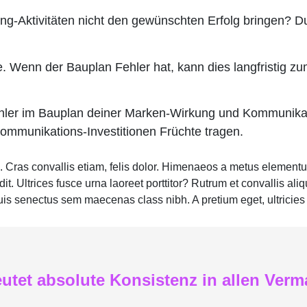
ing-Aktivitäten nicht den gewünschten Erfolg bringen? Du 
le. Wenn der Bauplan Fehler hat, kann dies langfristig
ehler im Bauplan deiner Marken-Wirkung und Kommunikat
Kommunikations-Investitionen Früchte tragen.
. Cras convallis etiam, felis dolor. Himenaeos a metus elementu
. Ultrices fusce urna laoreet porttitor? Rutrum et convallis ali
is senectus sem maecenas class nibh. A pretium eget, ultricies p
eutet absolute Konsistenz in allen Ver