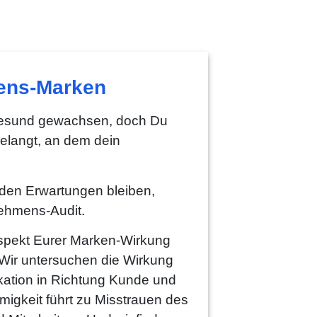
ens-Marken
gesund gewachsen, doch Du
elangt, an dem dein
 den Erwartungen bleiben,
ehmens-Audit.
Aspekt Eurer Marken-Wirkung
Wir untersuchen die Wirkung
ation in Richtung Kunde und
migkeit führt zu Misstrauen des