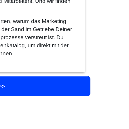
 Mitarbeiters. Und wir finden
rten, warum das Marketing
o der Sand im Getriebe Deiner
prozesse verstreut ist. Du
nkatalog, um direkt mit der
önnen.
>>