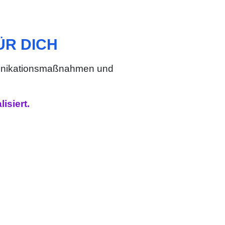
ÜR DICH
mmunikationsmaßnahmen und
isiert.