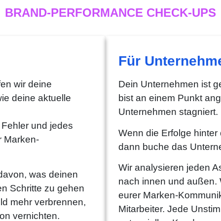
BRAND-PERFORMANCE CHECK-UPS
Für Unternehm
en wir deine
Dein Unternehmen ist 
wie deine aktuelle
bist an einem Punkt ang
Unternehmen stagniert.
 Fehler und jedes
Wenn die Erfolge hinter
r Marken-
dann buche das Untern
Wir analysieren jeden 
 davon, was deinen
nach innen und außen. 
en Schritte zu gehen
eurer Marken-Kommunik
eld mehr verbrennen,
Mitarbeiter. Jede Unstim
on vernichten.