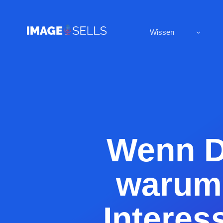
Wissen
Wenn Du
warum 
Interes