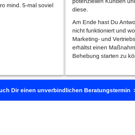
potenziellen Kunden und
ro mind. 5-mal soviel
diese.
Am Ende hast Du Antwo
nicht funktioniert und w
Marketing- und Vertriebs
erhältst einen Maßnahme
Behebung starten zu k
uch Dir einen unverbindlichen Beratungstermin