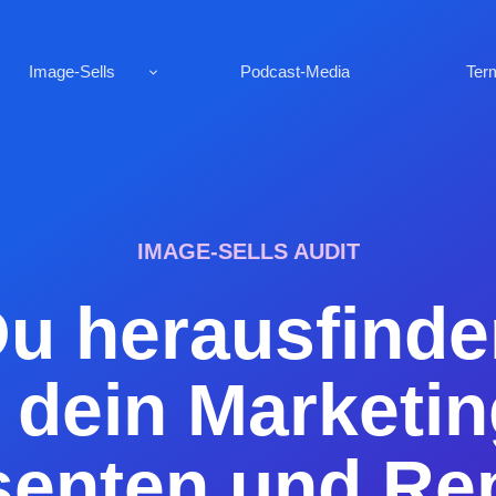
Image-Sells
Podcast-Media
Ter
IMAGE-SELLS AUDIT
 herausfinden
dein Marketin
senten und Re