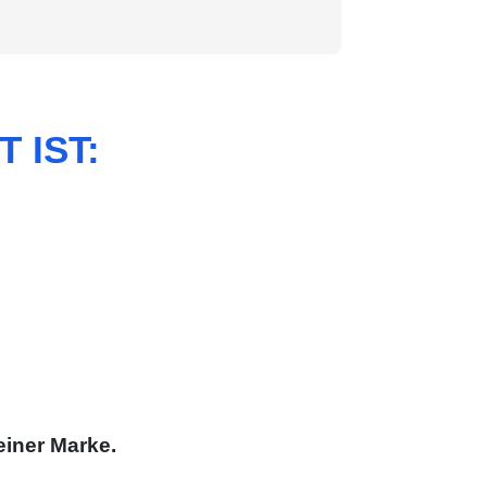
 IST:
einer Marke.