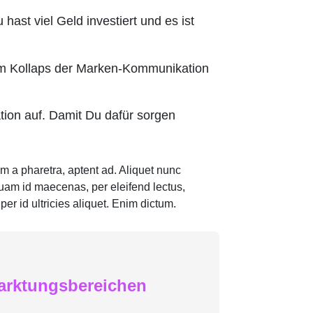
hast viel Geld investiert und es ist
 zum Kollaps der Marken-Kommunikation
ion auf. Damit Du dafür sorgen
m a pharetra, aptent ad. Aliquet nunc
quam id maecenas, per eleifend lectus,
er id ultricies aliquet. Enim dictum.
marktungsbereichen