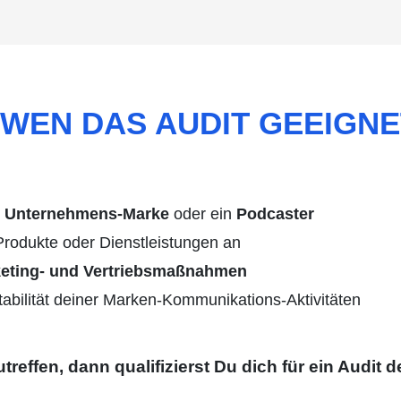
WEN DAS AUDIT GEEIGNET
e
Unternehmens-Marke
oder
ein
Podcaster
rodukte oder Dienstleistungen an
eting- und Vertriebsmaßnahmen
ntabilität deiner Marken-Kommunikations-Aktivitäten
reffen, dann qualifizierst Du dich für ein Audit d