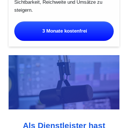
Sichtbarkeit, Reichweite und Umsätze zu
steigern.
3 Monate kostenfrei
Als Dienstleister hast