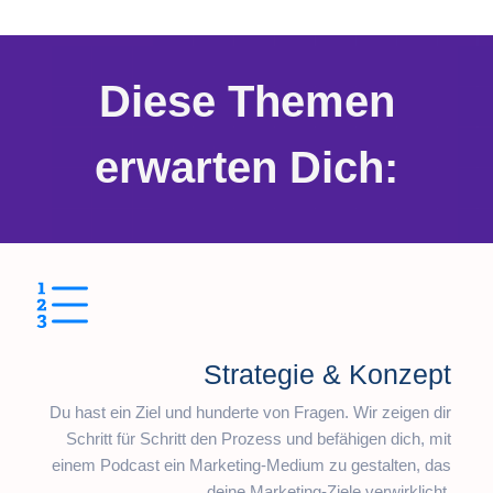
Diese Themen
erwarten Dich:
Strategie & Konzept
Du hast ein Ziel und hunderte von Fragen. Wir zeigen dir
Schritt für Schritt den Prozess und befähigen dich, mit
einem Podcast ein Marketing-Medium zu gestalten, das
deine Marketing-Ziele verwirklicht.