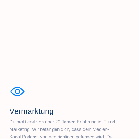
Vermarktung
Du profitierst von über 20 Jahren Erfahrung in IT und
Marketing. Wir befähigen dich, dass dein Medien-
Kanal Podcast von den richtigen gefunden wird. Du